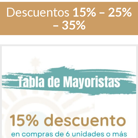
Descuentos
15% – 25%
– 35%