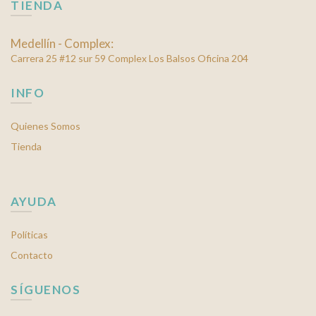
TIENDA
de
producto
Medellín - Complex:
Carrera 25 #12 sur 59 Complex Los Balsos Oficina 204
INFO
Quienes Somos
Tienda
AYUDA
Políticas
Contacto
SÍGUENOS