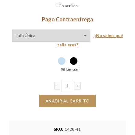
Hilo acrilico.
Pago Contraentrega
¿No sabes qué
talla eres?
Limpiar
Buzo Leo rayas cantidad
AÑADIR AL CARRITO
SKU:
0428-41