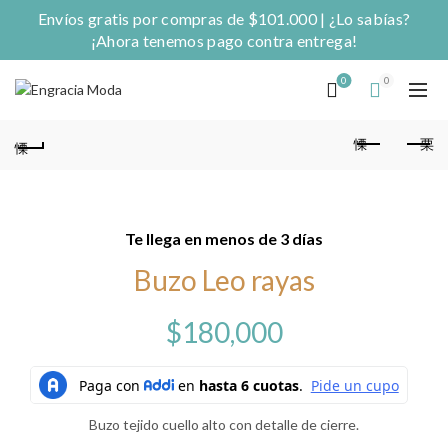
Envíos gratis por compras de $101.000 | ¿Lo sabías?
¡Ahora tenemos pago contra entrega!
0
0
Te llega en menos de 3 días
Buzo Leo rayas
$
180,000
Buzo tejido cuello alto con detalle de cierre.