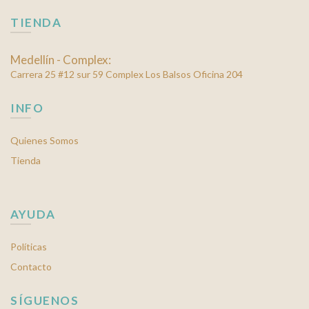
página
TIENDA
de
producto
Medellín - Complex:
Carrera 25 #12 sur 59 Complex Los Balsos Oficina 204
INFO
Quienes Somos
Tienda
AYUDA
Políticas
Contacto
SÍGUENOS