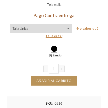
Tela malla
Pago Contraentrega
¿No sabes qué
talla eres?
Limpiar
Camibuzo Lorenzo cantidad
AÑADIR AL CARRITO
SKU:
0516