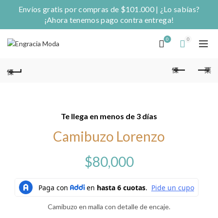
Envíos gratis por compras de $101.000 | ¿Lo sabías?
¡Ahora tenemos pago contra entrega!
0
0
Te llega en menos de 3 días
Camibuzo Lorenzo
$
80,000
Camibuzo en malla con detalle de encaje.