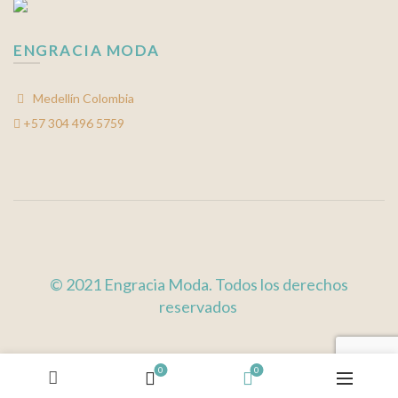
ENGRACIA MODA
Medellín Colombia
+57 304 496 5759
© 2021 Engracia Moda. Todos los derechos
reservados
0
0