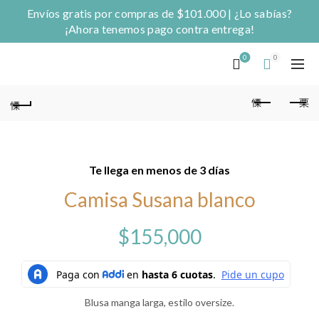
Envíos gratis por compras de $101.000 | ¿Lo sabías?
¡Ahora tenemos pago contra entrega!
0
0
Te llega en menos de 3 días
Camisa Susana blanco
$
155,000
Blusa manga larga, estilo oversize.