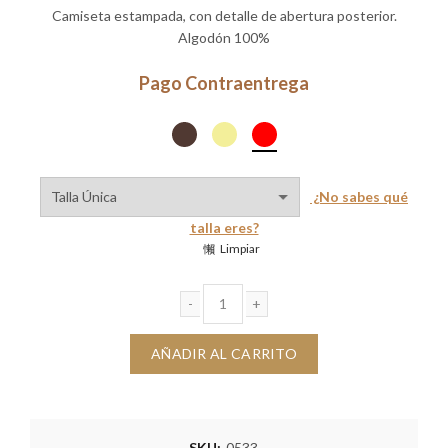
Camiseta estampada, con detalle de abertura posterior.
Algodón 100%
Pago Contraentrega
¿No sabes qué
talla eres?
Limpiar
Camiseta Dina corazon destellos cantidad
AÑADIR AL CARRITO
SKU:
0533