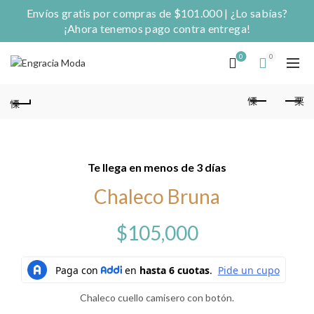
Envíos gratis por compras de $101.000 | ¿Lo sabías?
¡Ahora tenemos pago contra entrega!
0
0
Te llega en menos de 3 días
Chaleco Bruna
$
105,000
Chaleco cuello camisero con botón.