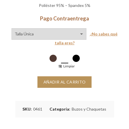
Poliéster 95% – Spandex 5%
Pago Contraentrega
¿No sabes qué
talla eres?
Limpiar
AÑADIR AL CARRITO
SKU:
0461
Categoría:
Buzos y Chaquetas