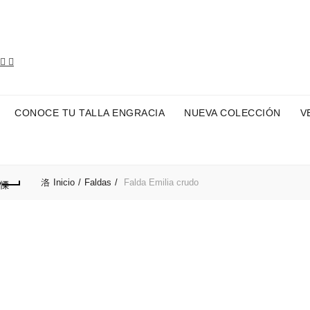
Envíos grat
CONOCE TU TALLA ENGRACIA
NUEVA COLECCIÓN
V
Inicio
Faldas
Falda Emilia crudo