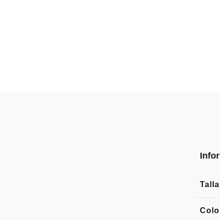
Info
Talla
Colo