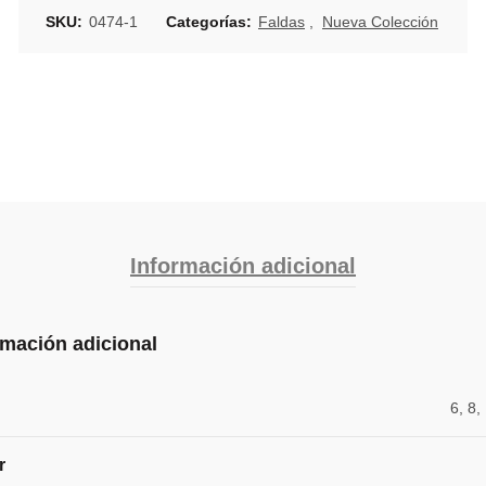
SKU:
0474-1
Categorías:
Faldas
,
Nueva Colección
Información adicional
rmación adicional
6, 8,
r