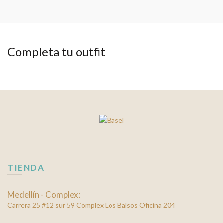
Completa tu outfit
TIENDA
Medellín - Complex:
Carrera 25 #12 sur 59 Complex Los Balsos Oficina 204