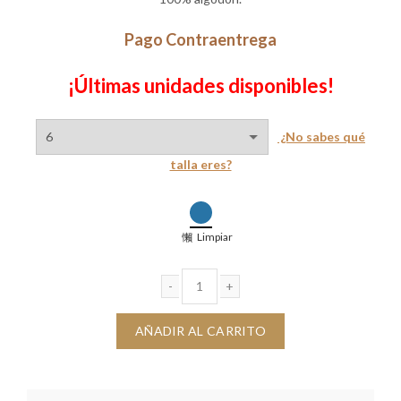
era:
es:
Pago Contraentrega
$170,000.
$120,000.
¡Últimas unidades disponibles!
¿No sabes qué
talla eres?
Limpiar
Jean Oliver cantidad
AÑADIR AL CARRITO