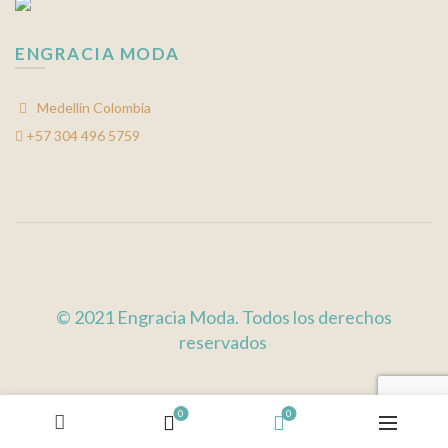
ENGRACIA MODA
Medellín Colombia
+57 304 496 5759
© 2021 Engracia Moda. Todos los derechos
reservados
0
0