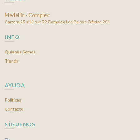
de
producto
Medellín - Complex:
Carrera 25 #12 sur 59 Complex Los Balsos Oficina 204
INFO
Quienes Somos
Tienda
AYUDA
Políticas
Contacto
SÍGUENOS