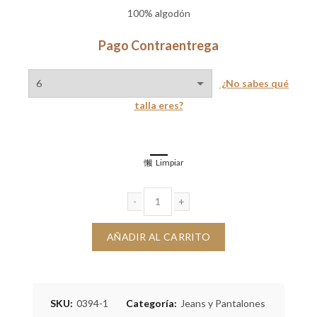
100% algodón
Pago Contraentrega
¿No sabes qué
talla eres?
Limpiar
Short Tobias índigo crudo cantidad
AÑADIR AL CARRITO
SKU:
0394-1
Categoría:
Jeans y Pantalones