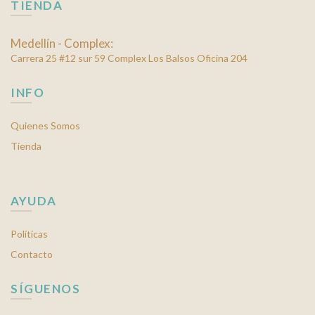
TIENDA
de
producto
Medellín - Complex:
Carrera 25 #12 sur 59 Complex Los Balsos Oficina 204
INFO
Quienes Somos
Tienda
AYUDA
Políticas
Contacto
SÍGUENOS