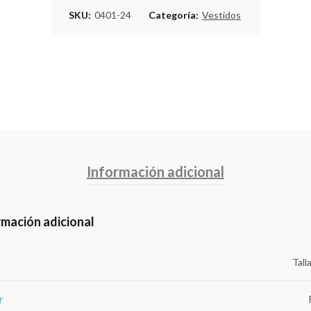
SKU:
0401-24
Categoría:
Vestidos
Información adicional
rmación adicional
Tall
r