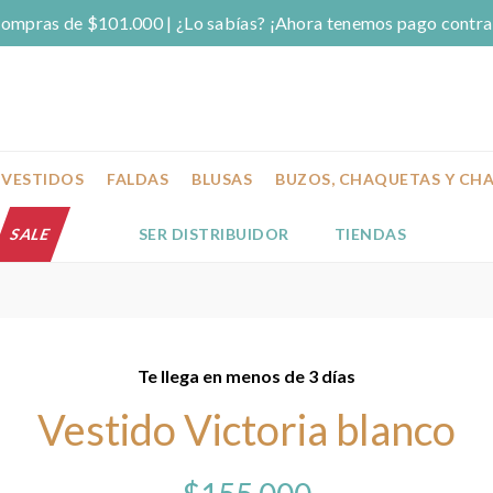
 compras de $101.000 | ¿Lo sabías? ¡Ahora tenemos pago contra
VESTIDOS
FALDAS
BLUSAS
BUZOS, CHAQUETAS Y CH
SALE
SER DISTRIBUIDOR
TIENDAS
Te llega en menos de 3 días
Vestido Victoria blanco