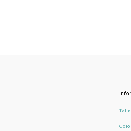
Info
Talla
Colo