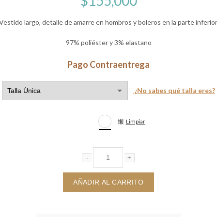
$
155,000
Vestido largo, detalle de amarre en hombros y boleros en la parte inferior
97% poliéster y 3% elastano
Pago Contraentrega
¿No sabes qué talla eres?
Limpiar
Vestido Victoria blanco cantidad
AÑADIR AL CARRITO