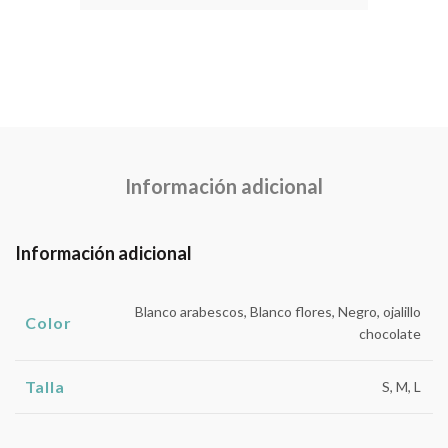
Información adicional
Información adicional
Blanco arabescos, Blanco flores, Negro, ojalillo
Color
chocolate
Talla
S, M, L