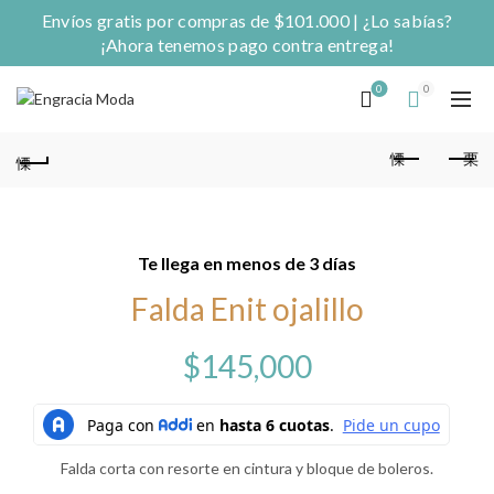
Envíos gratis por compras de $101.000 | ¿Lo sabías?
¡Ahora tenemos pago contra entrega!
0
0
Te llega en menos de 3 días
Falda Enit ojalillo
$
145,000
Falda corta con resorte en cintura y bloque de boleros.