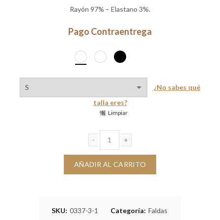
Rayón 97% – Elastano 3%.
Pago Contraentrega
¿No sabes qué
talla eres?
Limpiar
Falda Enit ojalillo cantidad
AÑADIR AL CARRITO
SKU:
0337-3-1
Categoría:
Faldas