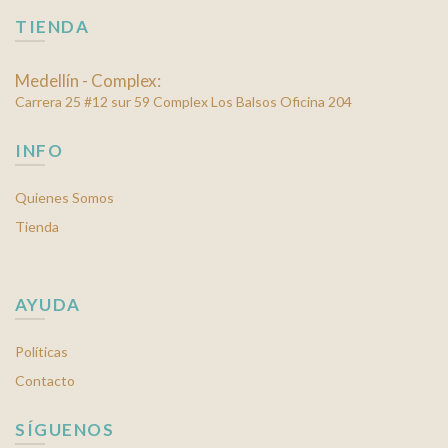
página
TIENDA
de
producto
Medellín - Complex:
Carrera 25 #12 sur 59 Complex Los Balsos Oficina 204
INFO
Quienes Somos
Tienda
AYUDA
Políticas
Contacto
SÍGUENOS